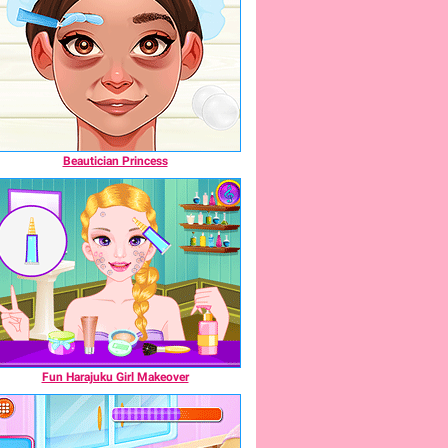
Beautician Princess
Fun Harajuku Girl Makeover