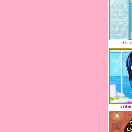
Blonde
Bestie