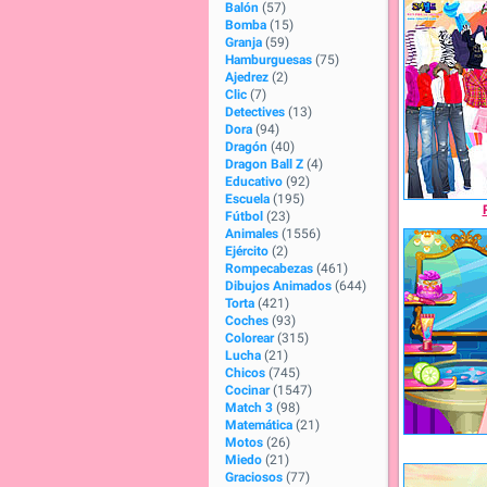
Balón
(57)
Bomba
(15)
Granja
(59)
Hamburguesas
(75)
Ajedrez
(2)
Clic
(7)
Detectives
(13)
Dora
(94)
Dragón
(40)
Dragon Ball Z
(4)
Educativo
(92)
Escuela
(195)
Fútbol
(23)
Animales
(1556)
Ejército
(2)
Rompecabezas
(461)
Dibujos Animados
(644)
Torta
(421)
Coches
(93)
Colorear
(315)
Lucha
(21)
Chicos
(745)
Cocinar
(1547)
Match 3
(98)
Matemática
(21)
Motos
(26)
Miedo
(21)
Graciosos
(77)