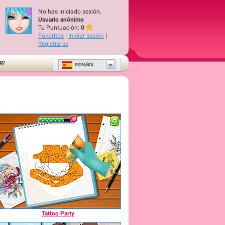
No has iniciado sesión.
Usuario anónimo
Tu Puntuación:
0
Favoritos
|
Iniciar sesión
|
Registrarse
R!
ESPAÑOL
Tattoo Party