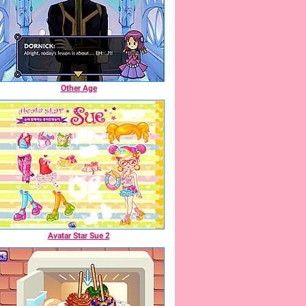
Other Age
Avatar Star Sue 2