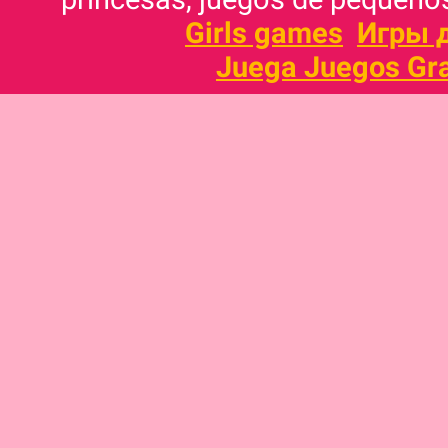
Girls games
Игры 
Juega Juegos Gra