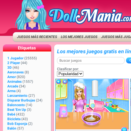
JUEGOS MÁS RECIENTES
LOS MEJORES JUEGOS
JUEGOS MÁS JUG
Etiquetas
Los mejores juegos gratis en lín
1 Jugador
(25555)
2 Player
(44)
3D
(46)
Clasificar por:
Aeronaves
(8)
Amor
(820)
Animales
(1557)
Arcade
(34)
Arma
(4)
Lanzamiento
(27)
Disparar Burbujas
(24)
Baloncesto
(14)
Beat 'Em Up
(3)
Bebé
(432)
Bicicleta
(43)
Bob Esponja
(2)
Balón
(57)