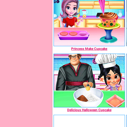
Princess Make Cupcake
Delicious Halloween Cupcake