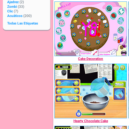
Ajedrez
(2)
Zombi
(33)
Clic
(7)
Acuáticos
(200)
Todas Las Etiquetas
Cake Decoration
Hearty Chocolate Cake