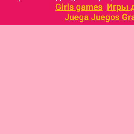
Girls games
Игры 
Juega Juegos Gra