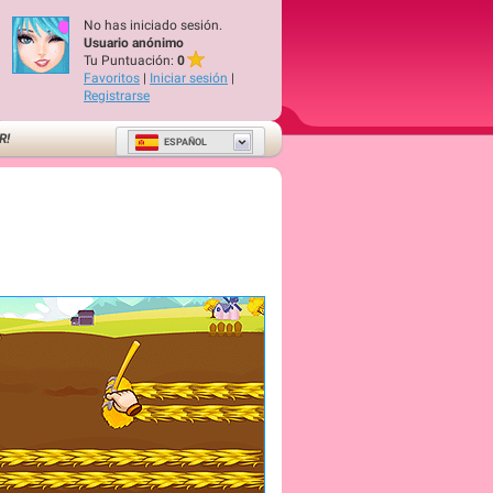
No has iniciado sesión.
Usuario anónimo
Tu Puntuación:
0
Favoritos
|
Iniciar sesión
|
Registrarse
R!
ESPAÑOL