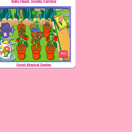
Baby Hazel: Tomato Farming
Dora's Magical Garden