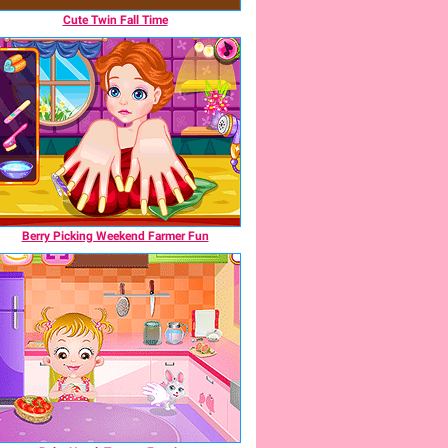
Cute Twin Fall Time
Berry Picking Weekend Farmer Fun