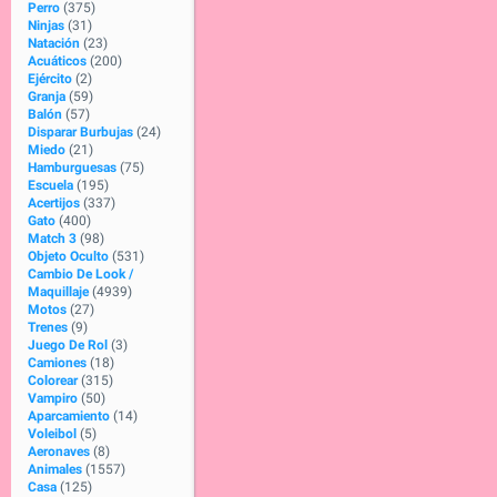
Perro
(375)
Ninjas
(31)
Natación
(23)
Acuáticos
(200)
Ejército
(2)
Granja
(59)
Balón
(57)
Disparar Burbujas
(24)
Miedo
(21)
Hamburguesas
(75)
Escuela
(195)
Acertijos
(337)
Gato
(400)
Match 3
(98)
Objeto Oculto
(531)
Cambio De Look /
Maquillaje
(4939)
Motos
(27)
Trenes
(9)
Juego De Rol
(3)
Camiones
(18)
Colorear
(315)
Vampiro
(50)
Aparcamiento
(14)
Voleibol
(5)
Aeronaves
(8)
Animales
(1557)
Casa
(125)