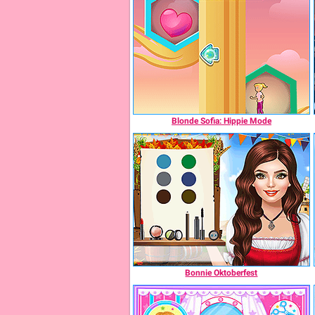
Blonde Sofia: Hippie Mode
Bonnie Oktoberfest