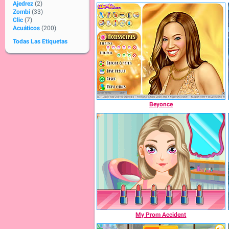
Ajedrez
(2)
Zombi
(33)
Clic
(7)
Acuáticos
(200)
Todas Las Etiquetas
Beyonce
My Prom Accident