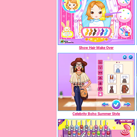
Show Hair Make Over
Celebrity Boho Summer Style