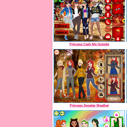
Princess Cash Me Outside
Princess Sweater Weather