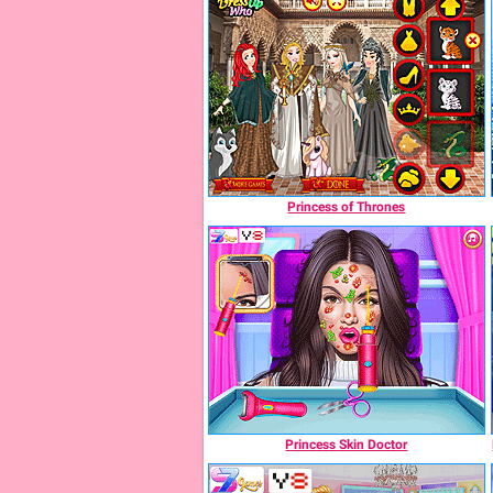
Princess of Thrones
Princess Skin Doctor