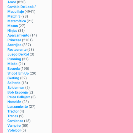
Amor
(820)
Cambio De Look /
Maquillaje
(4941)
Match 3
(98)
Matemática
(21)
Motos
(27)
Ninjas
(31)
Aparcamiento
(14)
Princesa
(2101)
Acertijos
(337)
Restaurante
(98)
Juego De Rol
(3)
Running
(31)
Miedo
(21)
Escuela
(195)
Shoot 'Em Up
(29)
Skating
(32)
Solitario
(13)
Spiderman
(5)
Bob Esponja
(2)
Pelea Callejera
(3)
Natación
(23)
Lanzamiento
(27)
Tractor
(4)
Trenes
(9)
Camiones
(18)
Vampiro
(50)
Voleibol
(5)