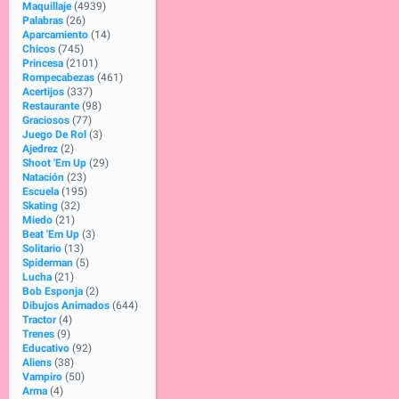
Maquillaje
(4939)
Palabras
(26)
Aparcamiento
(14)
Chicos
(745)
Princesa
(2101)
Rompecabezas
(461)
Acertijos
(337)
Restaurante
(98)
Graciosos
(77)
Juego De Rol
(3)
Ajedrez
(2)
Shoot 'Em Up
(29)
Natación
(23)
Escuela
(195)
Skating
(32)
Miedo
(21)
Beat 'Em Up
(3)
Solitario
(13)
Spiderman
(5)
Lucha
(21)
Bob Esponja
(2)
Dibujos Animados
(644)
Tractor
(4)
Trenes
(9)
Educativo
(92)
Aliens
(38)
Vampiro
(50)
Arma
(4)