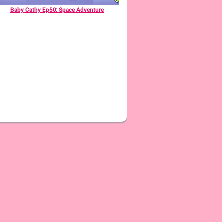
Baby Cathy Ep50: Space Adventure