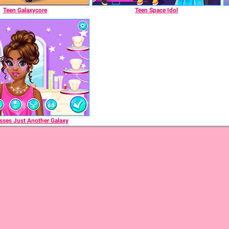
Teen Galaxycore
Teen Space Idol
sses Just Another Galaxy