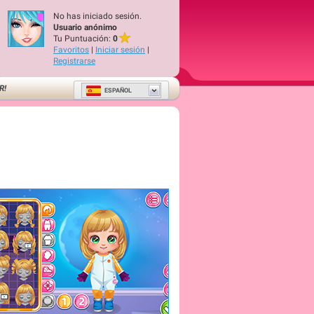
No has iniciado sesión.
Usuario anónimo
Tu Puntuación:
0
Favoritos
|
Iniciar sesión
|
Registrarse
R!
ESPAÑOL