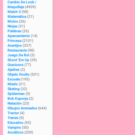
Cambio De Look /
Maquillaje
(4939)
Match 3
(98)
Matemática
(21)
Motos
(26)
Ninjas
(31)
Palabras
(26)
Aparcamiento
(14)
Princesa
(2101)
Acertijos
(337)
Restaurante
(98)
Juego De Rol
(3)
Shoot 'Em Up
(29)
Graciosos
(77)
Ajedrez
(2)
Objeto Oculto
(531)
Escuela
(195)
Miedo
(21)
Skating
(32)
Spiderman
(5)
Bob Esponja
(2)
Natación
(23)
Dibujos Animados
(644)
Tractor
(4)
Trenes
(9)
Educativo
(92)
Vampiro
(50)
Acuáticos
(200)