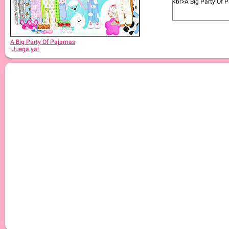
A Big Party Of Pajamas
¡Juega ya!