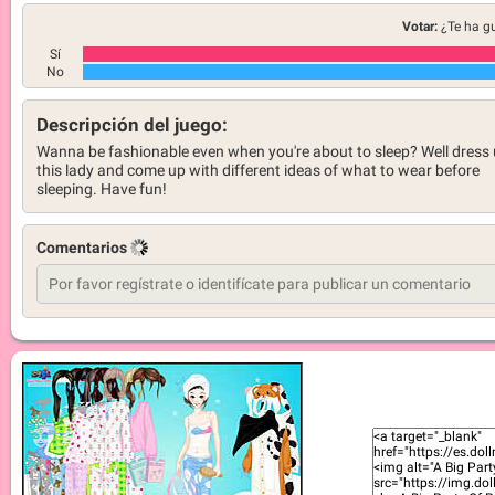
Votar:
¿Te ha g
Sí
No
Descripción del juego:
Wanna be fashionable even when you're about to sleep? Well dress
this lady and come up with different ideas of what to wear before
sleeping. Have fun!
Comentarios