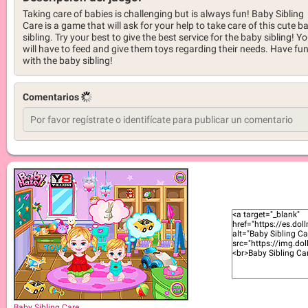
Taking care of babies is challenging but is always fun! Baby Sibling
Care is a game that will ask for your help to take care of this cute b
sibling. Try your best to give the best service for the baby sibling! Y
will have to feed and give them toys regarding their needs. Have fu
with the baby sibling!
Comentarios
Baby Sibling Care