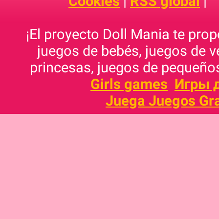
Cookies
|
RSS global
|
¡El proyecto Doll Mania te pro
juegos de bebés, juegos de v
princesas, juegos de pequeños
Girls games
Игры 
Juega Juegos Gra