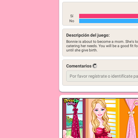
Sí
No
Descripción del juego:
Bonnie is about to become a mom. She's loo
catering her needs. You will be a good fit fo
until she give birth.
Comentarios