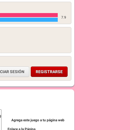
7.9
ICIAR SESIÓN
REGISTRARSE
Agrega este juego a tu página web
Enlace a la Página