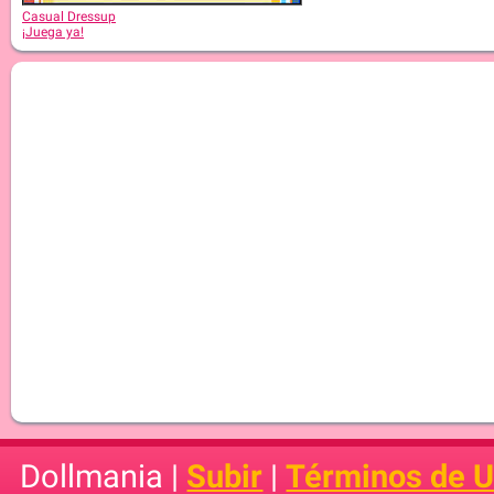
Casual Dressup
¡Juega ya!
Dollmania |
Subir
|
Términos de 