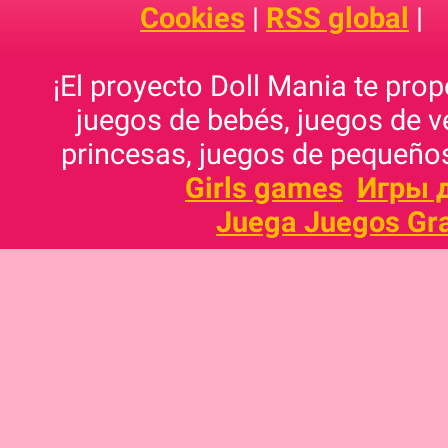
Cookies
|
RSS global
|
¡El proyecto Doll Mania te pro
juegos de bebés, juegos de v
princesas, juegos de pequeños
Girls games
Игры 
Juega Juegos Gra