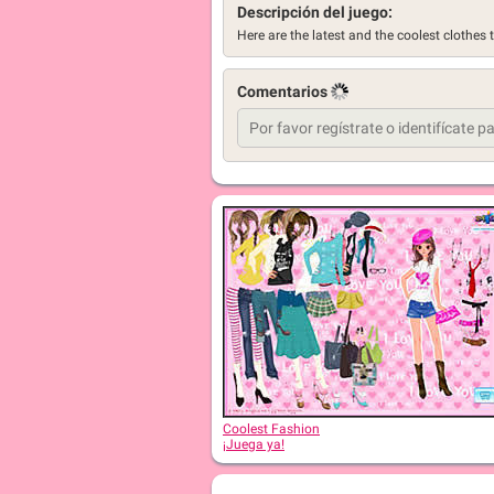
Descripción del juego:
Here are the latest and the coolest clothes
Comentarios
Coolest Fashion
¡Juega ya!