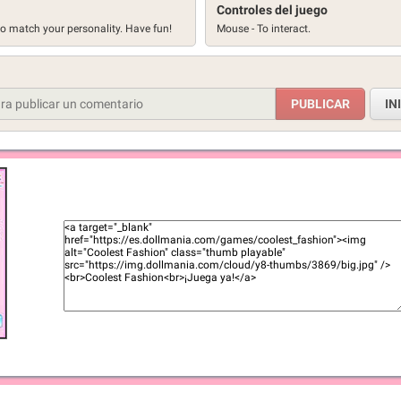
Controles del juego
 to match your personality. Have fun!
Mouse - To interact.
IN