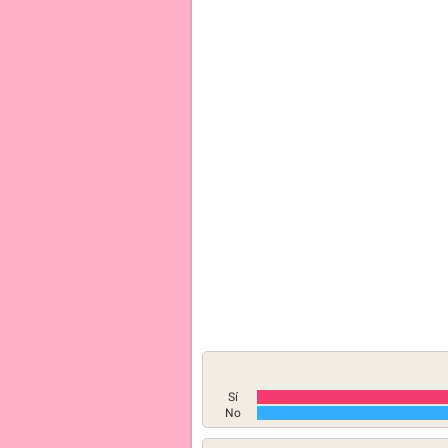
Sí
No