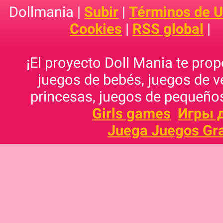
Dollmania |
Subir
|
Términos de 
Cookies
|
RSS global
|
¡El proyecto Doll Mania te pro
juegos de bebés, juegos de v
princesas, juegos de pequeños
Girls games
Игры 
Juega Juegos Gra