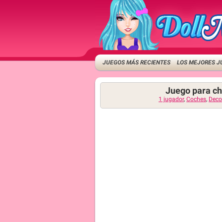
JUEGOS MÁS RECIENTES
LOS MEJORES J
Juego para ch
1 jugador
,
Coches
,
Deco