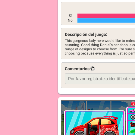
Sí
No
Descripción del juego:
This gorgeous lady here would like to redes
stunning. Good thing Daniel's car shop is c
range of designs to choose from. I'm sure s
choosing because everything is just so perf
Comentarios