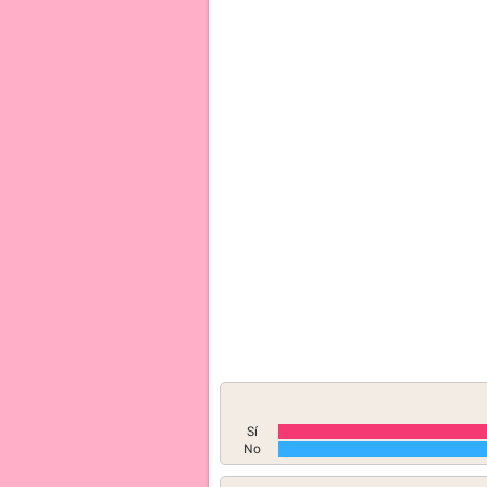
Sí
No