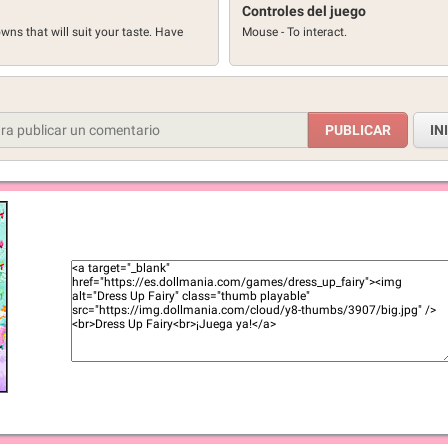
Controles del juego
owns that will suit your taste. Have
Mouse - To interact.
IN