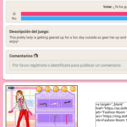
Votar:
¿Te ha g
Sí
No
Descripción del juego:
This pretty lady is getting geared up for a fun day outside so gear her up and
enjoy!
Comentarios