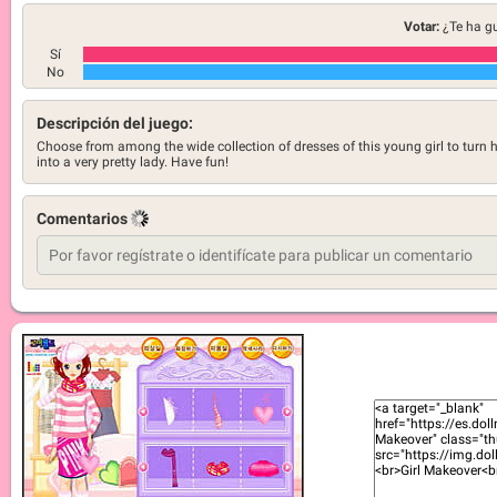
Votar:
¿Te ha g
Sí
No
Descripción del juego:
Choose from among the wide collection of dresses of this young girl to turn 
into a very pretty lady. Have fun!
Comentarios