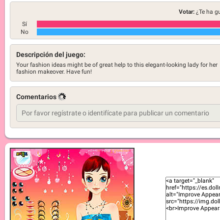
Votar:
¿Te ha g
Sí
No
Descripción del juego:
Your fashion ideas might be of great help to this elegant-looking lady for her
fashion makeover. Have fun!
Comentarios