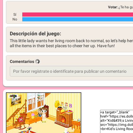
Votar:
¿Te ha g
Sí
No
Descripción del juego:
This little lady wants her living room back to normal, so let's help he
all the items in their best places to cheer her up. Have fun!
Comentarios