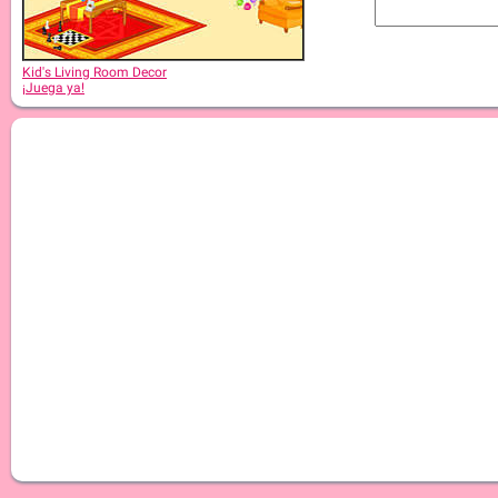
Kid's Living Room Decor
¡Juega ya!