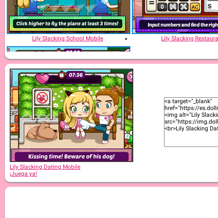
Lily Slacking School Mobile
Lily Slacking Restaur
Lily Slacking Dating
Lily Slacking Dating Mobile
¡Juega ya!