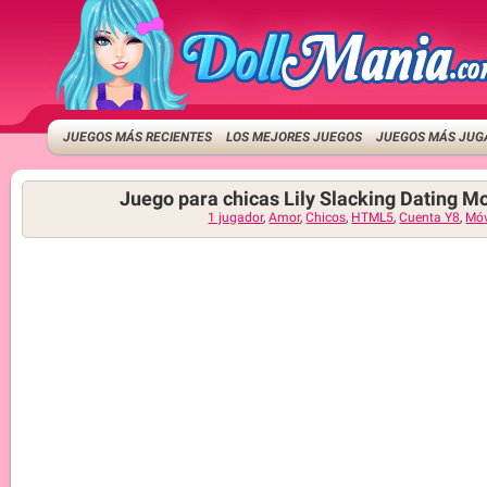
JUEGOS MÁS RECIENTES
LOS MEJORES JUEGOS
JUEGOS MÁS JUG
Juego para chicas Lily Slacking Dating M
1 jugador
,
Amor
,
Chicos
,
HTML5
,
Cuenta Y8
,
Móv