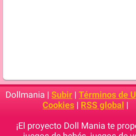
Dollmania |
Subir
|
Términos de 
Cookies
|
RSS global
|
¡El proyecto Doll Mania te pro