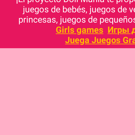
juegos de bebés, juegos de v
princesas, juegos de pequeños
Girls games
Игры 
Juega Juegos Gra