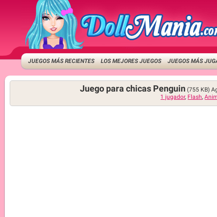
JUEGOS MÁS RECIENTES
LOS MEJORES JUEGOS
JUEGOS MÁS JUG
Juego para chicas Penguin
(755 KB)
Ag
1 jugador
,
Flash
,
Anim