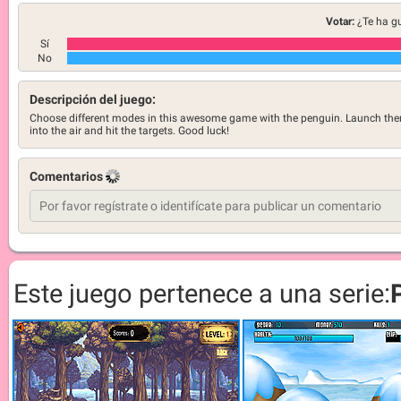
Votar:
¿Te ha g
Sí
No
Descripción del juego:
Choose different modes in this awesome game with the penguin. Launch th
into the air and hit the targets. Good luck!
Comentarios
Este juego pertenece a una serie: