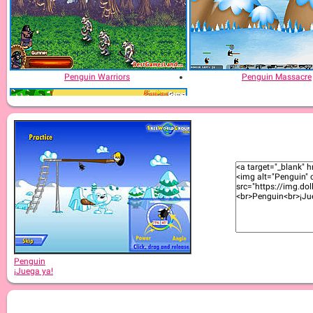
Penguin Warriors
Penguin Massacre
Penguin Escape
Penguin
¡Juega ya!