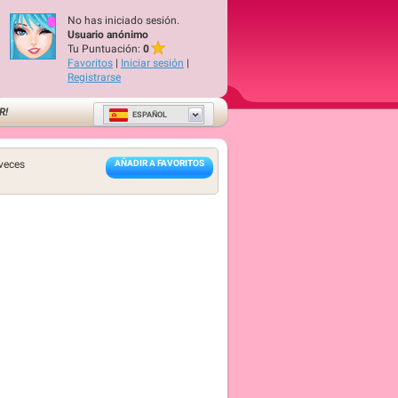
No has iniciado sesión.
Usuario anónimo
Tu Puntuación:
0
Favoritos
|
Iniciar sesión
|
Registrarse
R!
ESPAÑOL
veces
AÑADIR A FAVORITOS