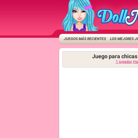
JUEGOS MÁS RECIENTES
LOS MEJORES J
Juego para chicas
1 jugador
,
Hab