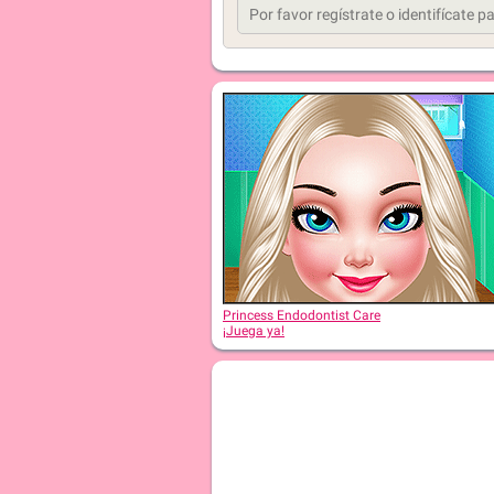
Princess Endodontist Care
¡Juega ya!