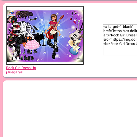
Rock Girl Dress Up
¡Juega ya!