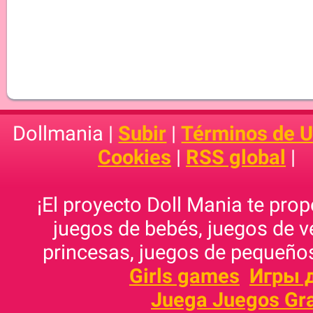
Dollmania |
Subir
|
Términos de 
Cookies
|
RSS global
|
¡El proyecto Doll Mania te pro
juegos de bebés, juegos de v
princesas, juegos de pequeños
Girls games
Игры 
Juega Juegos Gra