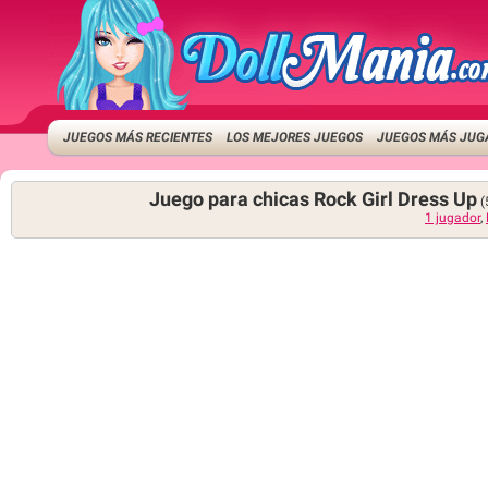
JUEGOS MÁS RECIENTES
LOS MEJORES JUEGOS
JUEGOS MÁS JUG
Juego para chicas Rock Girl Dress Up
(
1 jugador
,