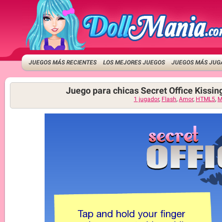
JUEGOS MÁS RECIENTES
LOS MEJORES JUEGOS
JUEGOS MÁS JUG
Juego para chicas Secret Office Kissin
1 jugador
,
Flash
,
Amor
,
HTML5
,
M