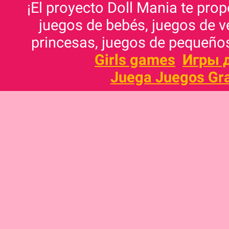
¡El proyecto Doll Mania te pro
juegos de bebés, juegos de v
princesas, juegos de pequeños
Girls games
Игры 
Juega Juegos Gra