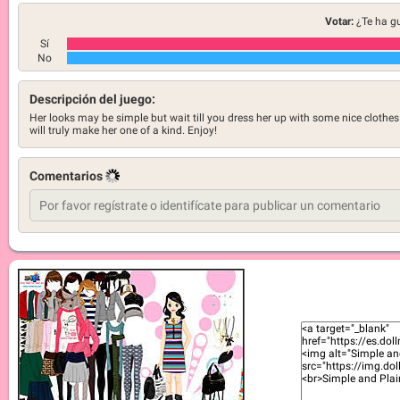
Votar:
¿Te ha g
Sí
No
Descripción del juego:
Her looks may be simple but wait till you dress her up with some nice clothes
will truly make her one of a kind. Enjoy!
Comentarios