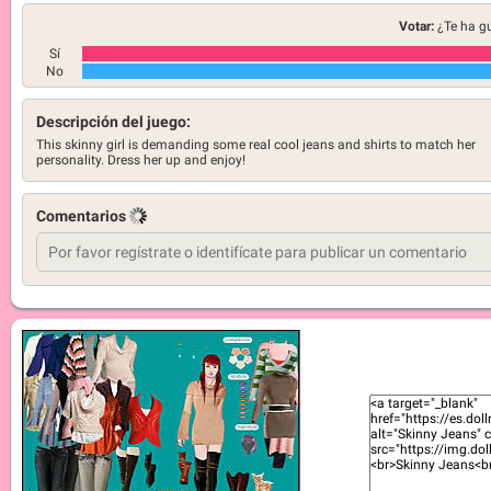
Votar:
¿Te ha g
Sí
No
Descripción del juego:
This skinny girl is demanding some real cool jeans and shirts to match her
personality. Dress her up and enjoy!
Comentarios