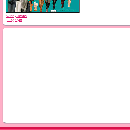
Skinny Jeans
¡Juega ya!