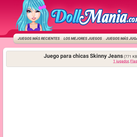
JUEGOS MÁS RECIENTES
LOS MEJORES JUEGOS
JUEGOS MÁS JUG
Juego para chicas Skinny Jeans
(771 K
1 jugador
,
Fla