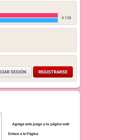
4.138
ICIAR SESIÓN
REGISTRARSE
Agrega este juego a tu página web
Enlace a la Página