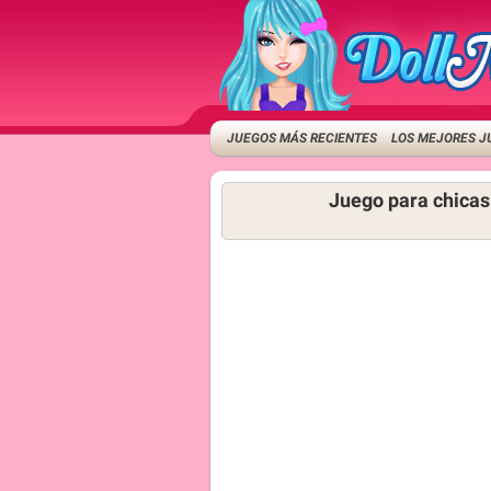
JUEGOS MÁS RECIENTES
LOS MEJORES J
Juego para chicas