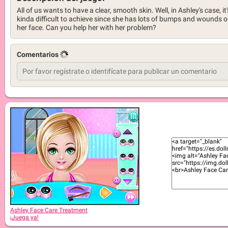
All of us wants to have a clear, smooth skin. Well, in Ashley's case, it'
kinda difficult to achieve since she has lots of bumps and wounds 
her face. Can you help her with her problem?
Comentarios
Ashley Face Care Treatment
¡Juega ya!