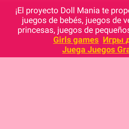
¡El proyecto Doll Mania te pro
juegos de bebés, juegos de v
princesas, juegos de pequeños
Girls games
Игры 
Juega Juegos Gra