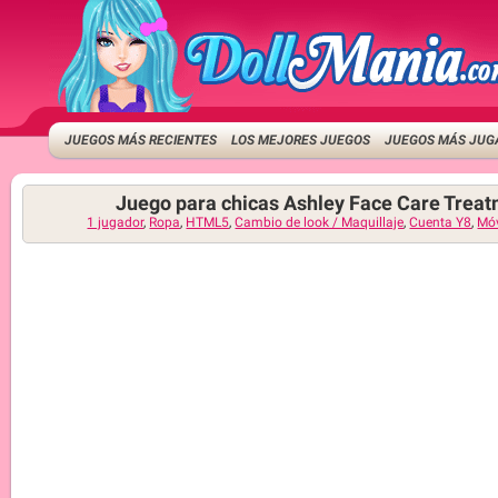
JUEGOS MÁS RECIENTES
LOS MEJORES JUEGOS
JUEGOS MÁS JUG
Juego para chicas Ashley Face Care Trea
1 jugador
,
Ropa
,
HTML5
,
Cambio de look / Maquillaje
,
Cuenta Y8
,
Móv