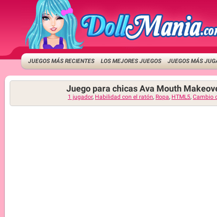
JUEGOS MÁS RECIENTES
LOS MEJORES JUEGOS
JUEGOS MÁS JUG
Juego para chicas Ava Mouth Makeov
1 jugador
,
Habilidad con el ratón
,
Ropa
,
HTML5
,
Cambio d