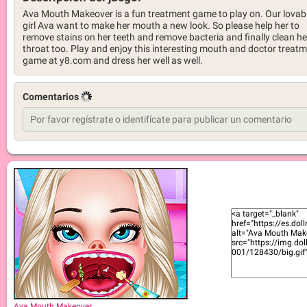
Ava Mouth Makeover is a fun treatment game to play on. Our lovab
girl Ava want to make her mouth a new look. So please help her to
remove stains on her teeth and remove bacteria and finally clean he
throat too. Play and enjoy this interesting mouth and doctor treat
game at y8.com and dress her well as well.
Comentarios
Ava Mouth Makeover