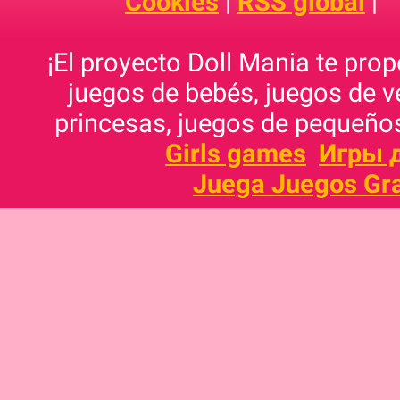
Cookies
|
RSS global
|
¡El proyecto Doll Mania te pro
juegos de bebés, juegos de v
princesas, juegos de pequeños
Girls games
Игры 
Juega Juegos Gra