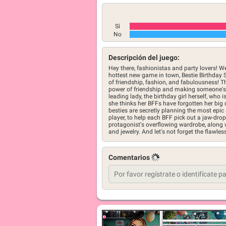
Sí
No
Descripción del juego:
Hey there, fashionistas and party lovers! W
hottest new game in town, Bestie Birthday S
of friendship, fashion, and fabulousness! T
power of friendship and making someone's 
leading lady, the birthday girl herself, who
she thinks her BFFs have forgotten her big d
besties are secretly planning the most epic s
player, to help each BFF pick out a jaw-drop
protagonist's overflowing wardrobe, along wi
and jewelry. And let's not forget the flawl
Comentarios