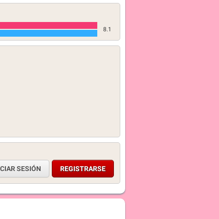
8.1
ICIAR SESIÓN
REGISTRARSE