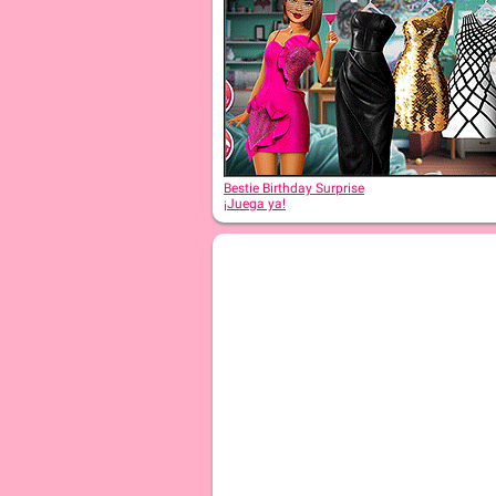
Bestie Birthday Surprise
¡Juega ya!