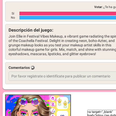
Votar:
¿Te ha g
Sí
No
Descripción del juego:
Join Ellie in Festival Vibes Makeup, a vibrant game radiating the spir
of the Coachella Festival. Delight in creating neon, boho-Aztec, and
grunge makeup looks as you test your makeup artist skills in this
colorful makeup game for girls. Mix, match, and shine with stunnin
eyeshadows, mascaras, lipsticks, and glitter eyebrows!
Comentarios