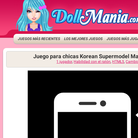
JUEGOS MÁS RECIENTES
LOS MEJORES JUEGOS
JUEGOS MÁS JUG
Juego para chicas Korean Supermodel M
1 jugador
,
Habilidad con el ratón
,
HTML5
,
Cambio 