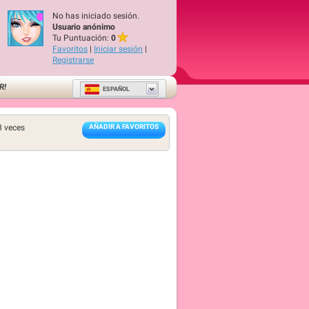
No has iniciado sesión.
Usuario anónimo
Tu Puntuación:
0
Favoritos
|
Iniciar sesión
|
Registrarse
R!
ESPAÑOL
8
veces
AÑADIR A FAVORITOS