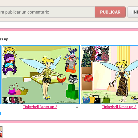
IN
ess up
Tinkerbell Dress up 2
Tinkerbell Dress up 3