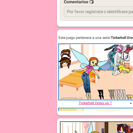
Comentarios
Este juego pertenece a una serie:
Tinkerbell Dr
Tinkerbell Dress up 7