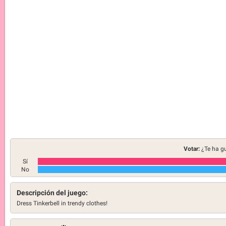
Votar:
¿Te ha g
Sí
No
Descripción del juego:
Dress Tinkerbell in trendy clothes!